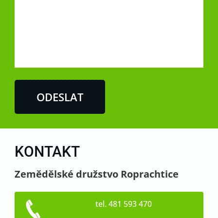
KONTAKT
Zemědělské družstvo Roprachtice
tel. 481 593 470