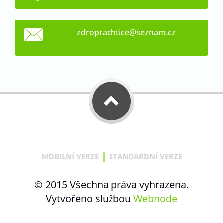
zdroprac
htice@se
znam.cz
|
MOBILNÍ VERZE
STANDARDNÍ VERZE
© 2015 Všechna práva vyhrazena.
Vytvořeno službou
Webnode