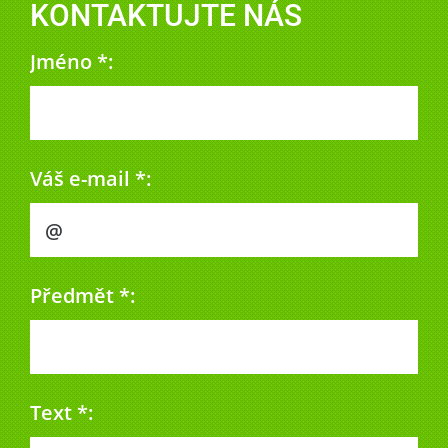
KONTAKTUJTE NÁS
Jméno *:
Váš e-mail *:
Předmět *:
Text *: