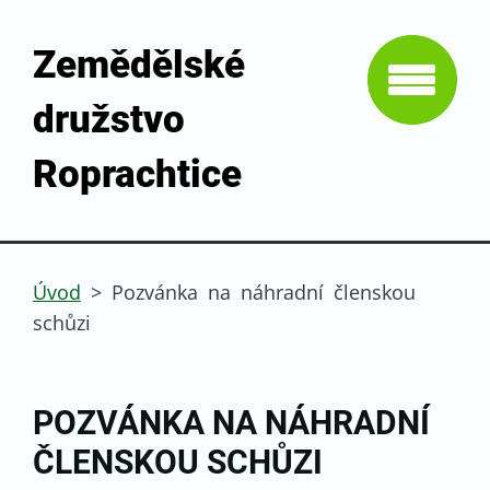
Zemědělské
družstvo
Roprachtice
Úvod
>
Pozvánka na náhradní členskou
schůzi
POZVÁNKA NA NÁHRADNÍ
ČLENSKOU SCHŮZI