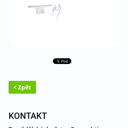
< Zpět
KONTAKT