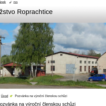
ánek
rss
žstvo Roprachtice
Úvod
Pozvánka na výroční členskou schůzi
ozvánka na výroční členskou schůzi