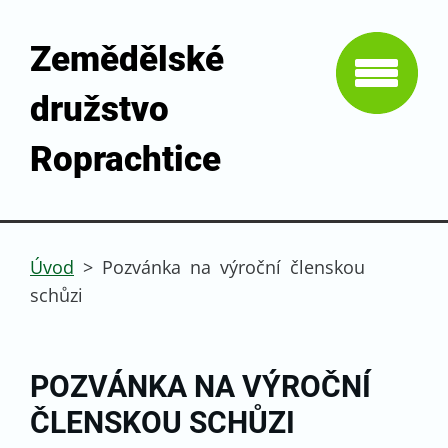
Zemědělské
družstvo
Roprachtice
Úvod
>
Pozvánka na výroční členskou
schůzi
POZVÁNKA NA VÝROČNÍ
ČLENSKOU SCHŮZI