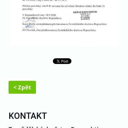
< Zpět
KONTAKT