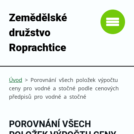
Zemědělské
družstvo
Roprachtice
Úvod
>
Porovnání všech položek výpočtu
ceny pro vodné a stočné podle cenových
předpisů pro vodné a stočné
POROVNÁNÍ VŠECH