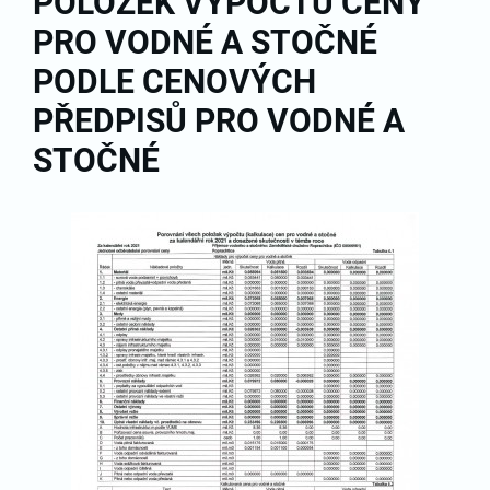
POLOŽEK VÝPOČTU CENY
PRO VODNÉ A STOČNÉ
PODLE CENOVÝCH
PŘEDPISŮ PRO VODNÉ A
STOČNÉ