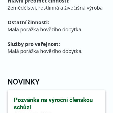
Hlavní předmět činnosti:
Zemědělství, rostlinná a živočišná výroba
Ostatní činnosti:
Malá porážka hovězího dobytka.
Služby pro veřejnost:
Malá porážka hovězího dobytka.
NOVINKY
Pozvánka na výroční členskou
schůzi